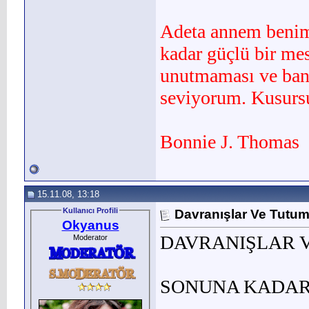
Adeta annem benim
kadar güçlü bir me
unutmaması ve ban
seviyorum. Kusursuz
Bonnie J. Thomas
15.11.08, 13:18
Kullanıcı Profili
Davranışlar Ve Tutum
Okyanus
DAVRANIŞLAR 
Moderator
SONUNA KADAR