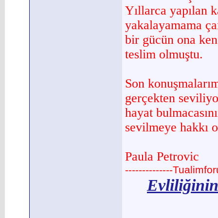
Yıllarca yapılan k
yakalayamama çar
bir gücün ona ke
teslim olmuştu.
Son konuşmalarımı
gerçekten seviliyo
hayat bulmacasını
sevilmeye hakkı o
Paula Petrovic
--------------Tualimfo
Evliliğini