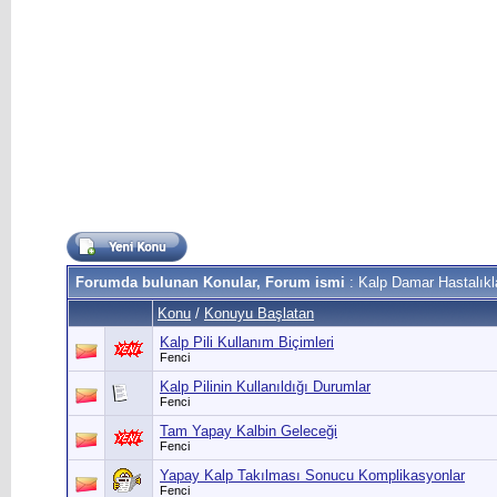
Forumda bulunan Konular, Forum ismi
: Kalp Damar Hastalıkl
Konu
/
Konuyu Başlatan
Kalp Pili Kullanım Biçimleri
Fenci
Kalp Pilinin Kullanıldığı Durumlar
Fenci
Tam Yapay Kalbin Geleceği
Fenci
Yapay Kalp Takılması Sonucu Komplikasyonlar
Fenci