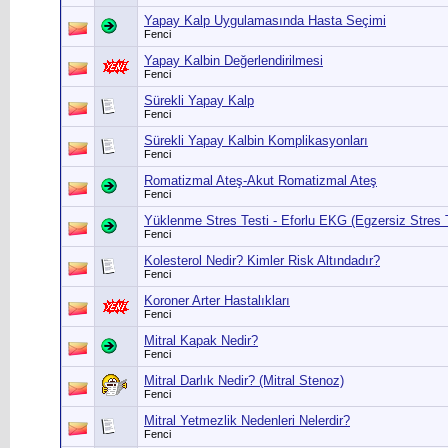
Yapay Kalp Uygulamasında Hasta Seçimi
Fenci
Yapay Kalbin Değerlendirilmesi
Fenci
Sürekli Yapay Kalp
Fenci
Sürekli Yapay Kalbin Komplikasyonları
Fenci
Romatizmal Ateş-Akut Romatizmal Ateş
Fenci
Yüklenme Stres Testi - Eforlu EKG (Egzersiz Stres T
Fenci
Kolesterol Nedir? Kimler Risk Altındadır?
Fenci
Koroner Arter Hastalıkları
Fenci
Mitral Kapak Nedir?
Fenci
Mitral Darlık Nedir? (Mitral Stenoz)
Fenci
Mitral Yetmezlik Nedenleri Nelerdir?
Fenci