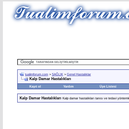
tualimforum.com
>
SAĞLIK
>
Genel Hastalıklar
Kalp Damar Hastalıkları
Kayıt ol
Yardım
Üye Listesi
Kalp Damar Hastalıkları
Kalp damar hastalıkları tanısı ve tedavi yöntemle