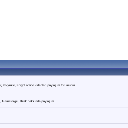
r, Ko yükle, Knight online videoları paylaşım forumudur.
ı, Gameforge, İttifak hakkında paylaşım