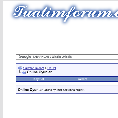
tualimforum.com
>
OYUN
Online Oyunlar
Kayıt ol
Yardım
Online Oyunlar
Online oyunlar hakkında bilgiler...