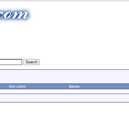
Üye Listesi
Ajanda