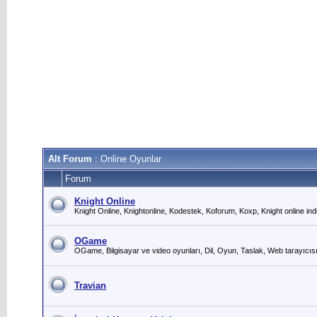
Alt Forum
: Online Oyunlar
Forum
Knight Online
Knight Online, Knightonline, Kodestek, Koforum, Koxp, Knight online indi
OGame
OGame, Bilgisayar ve video oyunları, Dil, Oyun, Taslak, Web tarayıcıs
Travian