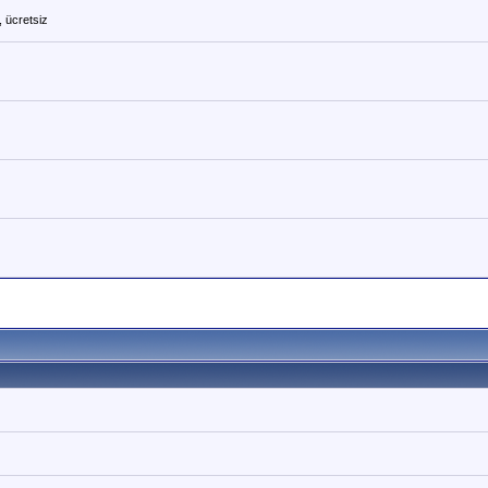
, ücretsiz