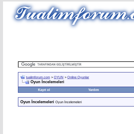
tualimforum.com
>
OYUN
>
Online Oyunlar
Oyun İncelemeleri
Kayıt ol
Yardım
Oyun İncelemeleri
Oyun İncelemeleri