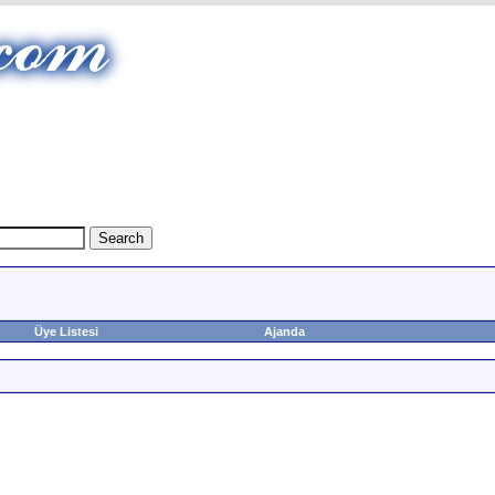
Üye Listesi
Ajanda