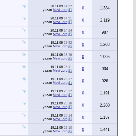
20.11.09
14:32
0
1.384
yazan
Mavi Lord
20.11.09
14:31
0
2.119
yazan
Mavi Lord
20.11.09
14:24
0
987
yazan
Mavi Lord
19.11.09
23:52
0
1.203
yazan
Mavi Lord
19.11.09
23:49
0
1.005
yazan
Mavi Lord
19.11.09
23:41
0
904
yazan
Mavi Lord
19.11.09
23:37
0
926
yazan
Mavi Lord
19.11.09
23:22
0
1.191
yazan
Mavi Lord
19.11.09
23:16
0
2.260
yazan
Mavi Lord
19.11.09
23:14
0
1.137
yazan
Mavi Lord
19.11.09
23:10
0
1.441
yazan
Mavi Lord