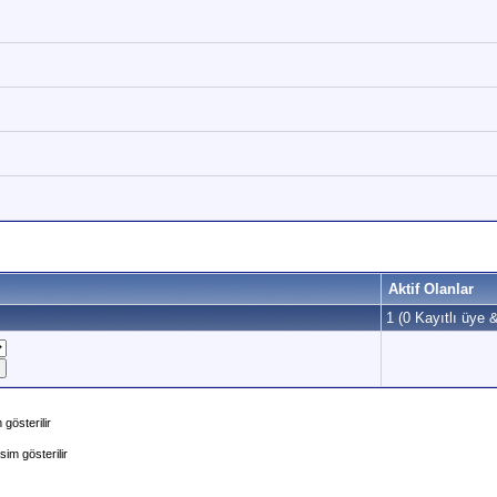
Aktif Olanlar
1 (0 Kayıtlı üye &
gösterilir
im gösterilir