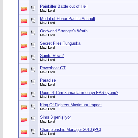
Painkiller Battle out of Hell
Mavi Lord
Medal of Honor Pacific Assault
Mavi Lord
Oddworld Stranger's Wrath
Mavi Lord
Secret Files Tunguska
Mavi Lord
Saints Row 2
Mavi Lord
Powerboat GT
Mavi Lord
Paradise
Mavi Lord
Doom 4 Tüm zamanların en iyi FPS oyunu?
Mavi Lord
King Of Fighters Maximum Impact
Mavi Lord
Sims 3 genişliyor
Mavi Lord
Championship Manager 2010 (PC)
Mavi Lord