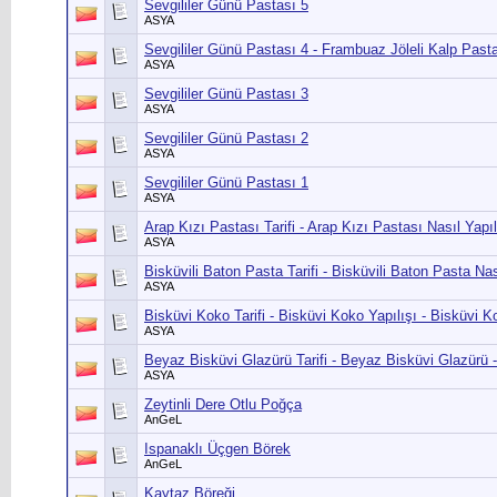
Sevgililer Günü Pastası 5
ASYA
Sevgililer Günü Pastası 4 - Frambuaz Jöleli Kalp Past
ASYA
Sevgililer Günü Pastası 3
ASYA
Sevgililer Günü Pastası 2
ASYA
Sevgililer Günü Pastası 1
ASYA
Arap Kızı Pastası Tarifi - Arap Kızı Pastası Nasıl Yapıl
ASYA
Bisküvili Baton Pasta Tarifi - Bisküvili Baton Pasta Nası
ASYA
Bisküvi Koko Tarifi - Bisküvi Koko Yapılışı - Bisküvi K
ASYA
Beyaz Bisküvi Glazürü Tarifi - Beyaz Bisküvi Glazürü 
ASYA
Zeytinli Dere Otlu Poğça
AnGeL
Ispanaklı Üçgen Börek
AnGeL
Kaytaz Böreği