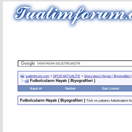
tualimforum.com
>
SPOR AKTUALİTE
>
Sporcuların Hayatı ( Biyografileri 
Futbolcuların Hayatı ( Biyografileri )
Kayıt ol
Yardım
Üye Listesi
Futbolcuların Hayatı ( Biyografileri )
Türk ve yabancı futbolcuların hay