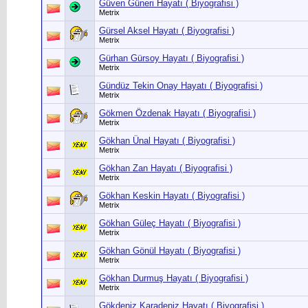
Güven Güneri Hayatı ( Biyografisi )
Metrix
Gürsel Aksel Hayatı ( Biyografisi )
Metrix
Gürhan Gürsoy Hayatı ( Biyografisi )
Metrix
Gündüz Tekin Onay Hayatı ( Biyografisi )
Metrix
Gökmen Özdenak Hayatı ( Biyografisi )
Metrix
Gökhan Ünal Hayatı ( Biyografisi )
Metrix
Gökhan Zan Hayatı ( Biyografisi )
Metrix
Gökhan Keskin Hayatı ( Biyografisi )
Metrix
Gökhan Güleç Hayatı ( Biyografisi )
Metrix
Gökhan Gönül Hayatı ( Biyografisi )
Metrix
Gökhan Durmuş Hayatı ( Biyografisi )
Metrix
Gökdeniz Karadeniz Hayatı ( Biyografisi )