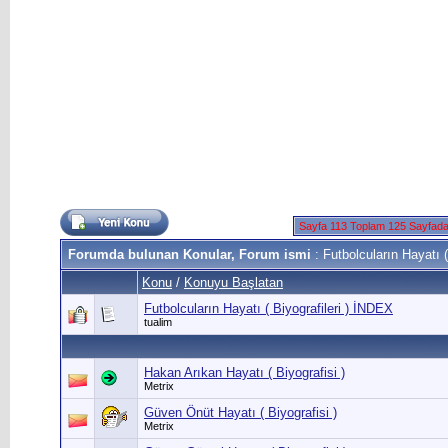
Sayfa 113 Toplam 125 Sayfad
Forumda bulunan Konular, Forum ismi
: Futbolcuların Hayatı ( 
Konu
/
Konuyu Başlatan
Futbolcuların Hayatı ( Biyografileri ) İNDEX
tualim
Hakan Arıkan Hayatı ( Biyografisi )
Metrix
Güven Önüt Hayatı ( Biyografisi )
Metrix