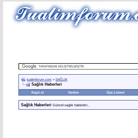
tualimforum.com
>
SAĞLIK
Sağlık Haberleri
Kayıt ol
Yardım
Üye Listesi
Sağlık Haberleri
Güncel saglık haberleri...